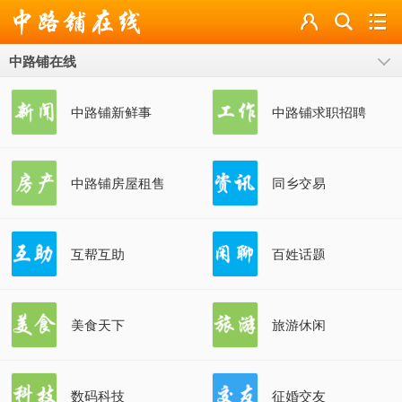
论坛
中路铺在线
导读
标签
中路铺新鲜事
中路铺求职招聘
广播
中路铺房屋租售
同乡交易
互帮互助
百姓话题
美食天下
旅游休闲
数码科技
征婚交友