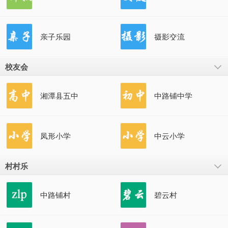
亲子乐园
摄影交流
校友会
湘潭县五中
中路铺中学
凤形小学
中云小学
村村乐
中路铺村
碧云村