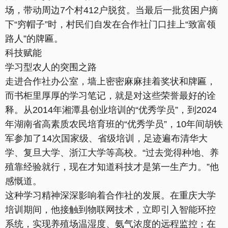
场，带动周边7个村412户脱贫。当最后一批贫困户摘
下“穷帽子”时，村民们自发在合作社门口挂上“致富领
路人”的牌匾。
科技赋能
学习型农人的突围之路
走进合作社办公室，墙上密密麻麻挂着奖状和牌匾，
而书柜里厚厚的学习笔记，就是对这些荣誉最好的诠
释。从2014年湘潭县创业培训的“优秀学员”，到2024
年湖南省高素质农民培育班的“优秀学员”，10年间胡铁
军参加了14次国家级、省级培训，足迹遍布清华大
学、复旦大学、浙江大学等高校。“过去觉得种地、养
殖靠经验就行，现在才知道科技才是第一生产力。”他
感慨道。
这种学习精神深深影响着合作社的发展。在重庆大学
培训期间，他接触到物联网技术，立即引入智能环控
系统，实现养殖场温湿度、氨气浓度的远程监控；在