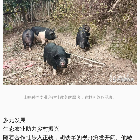
山味种养专业合作社散养的黑猪，在林间悠然觅食。
多元发展
生态农业助力乡村振兴
随着合作社步入正轨，胡铁军的视野愈发开阔。他敏