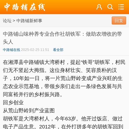
论坛
论坛
>
中路铺新鲜事
导读
回复
中路铺山味种养专业合作社胡铁军：做助农增收的带
标签
头人
广播
中路铺在线
2025-02-25 11:51
看全部
在湘潭县中路铺镇大湾桥村，提起“铁哥”胡铁军，村民
们无不竖起大拇指。这位身材壮实、笑容质朴的汉
子，10年如一日，将一片荒山野岭变成产业兴旺的生
态农业示范基地，带领乡亲们走出一条绿色发展与共
同富裕并行的乡村振兴路。
回乡创业
从荒山野岭到产业蓝图
胡铁军是大湾桥村人，今年63岁。他开过饭店、做过
电子产品生意。2012年，在外打拼多年的胡铁军回到