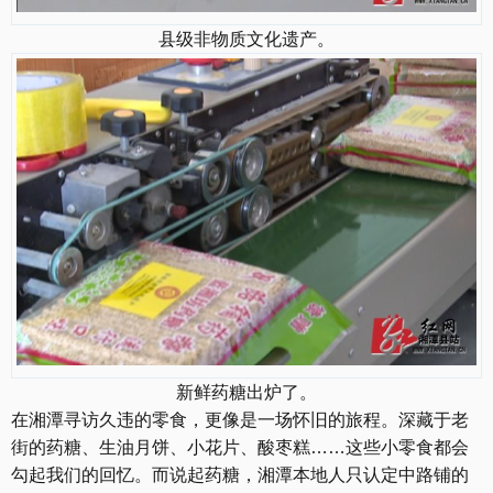
县级非物质文化遗产。
新鲜药糖出炉了。
在湘潭寻访久违的零食，更像是一场怀旧的旅程。深藏于老
街的药糖、生油月饼、小花片、酸枣糕……这些小零食都会
勾起我们的回忆。而说起药糖，湘潭本地人只认定中路铺的