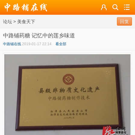
论坛
论坛
>
美食天下
导读
回复
中路铺药糖 记忆中的莲乡味道
标签
中路铺在线
2019-01-17 22:14
看全部
广播