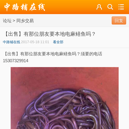
论坛
论坛
>
同乡交易
导读
回复
【出售】有那位朋友要本地电麻鳝鱼吗？
标签
中路铺在线
2017-05-18 11:01
看全部
广播
【出售】有那位朋友要本地电麻鳝鱼吗？须要的电话
15307329914