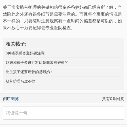
关于宝宝脐带护理的关键相信很多爸爸妈妈都已经有所了解，当
然除此之外还有很多细节是需要注意的。而且每个宝宝的情况是
不一样的，只要随时注意观察有一点时间的偏差都是可以的，如
果不放心千万要记得去专业医院检查。
相关帖子:
8种错误睡姿宝妈要注意
妈妈和孩子多进行对话是非常有好处的
比生孩子还要痛苦的是喂奶！
脐带护理马虎不得
倒序浏览
共有0条回复