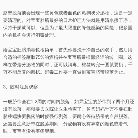
脐带脱落前会出现一些黄色或者血色的粘稠状分泌物，这是一定
要清理的。对宝宝肚脐最好的日常护理方法就是用清水擦干净，
保持干燥就可以。但是为了最大限度的降低感染的风险，很多国
内的机构会进行消毒处理。
给宝宝肚脐消毒也很简单，首先你要洗干净自己的双手，然后用
合适的棉签蘸取75%的酒精并在宝宝脐带根部轻轻的转一圈。这
样在带走分泌物的同时，还可以消毒。棉签转完一圈就要扔，千
万不能反复的擦拭。消毒工作要一直做到宝宝脐带脱落为止。
3、随时注意观察
一般脐带会在1-2周的时间内脱落，如果宝宝的脐带到了两个月还
没有脱落，那就要去医院让医生检查了。爸爸妈妈千万不要在肚
脐残端快要脱落的时候强行剥落，要耐心等待脐带的自然脱落。
还需要注意脐带在脱落期间，分泌物有没有异常的颜色或者气
味，宝宝有没有疼痛哭闹。