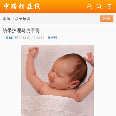
论坛
论坛
>
亲子乐园
导读
回复
脐带护理马虎不得
标签
中路铺在线
2019-01-18 23:18
看全部
广播