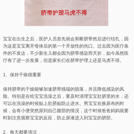
宝宝在出生之后，医护人员首先就会剪断脐带然后进行结扎，因
为这是宝宝离开母体后的第一个开放性的伤口。过去因为医疗条
件的不发达，不少新生儿都会因为脐带感染而夭折，如今虽然医
疗有了进一步发展，但是家长们在脐带护理上还是马虎不得。
1、保持干燥很重要
保持脐带的干燥能够加速脐带残端的脱落，并且降低感染的风
险。特别是在给宝宝洗澡之后，要及时清理宝宝肚脐里的水，还
可以在洗澡的时候贴上肚脐贴防止进水。男宝宝在换尿布的时
候，会有小便突然尿到自己腹部的情况，这个时候爸爸妈妈就要
时刻注意观察宝宝的反应，防止尿液进入到宝宝的脐部。
2、每天都要清洁