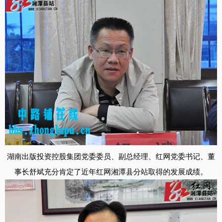
湖南出版投资控股集团党委委员、副总经理、红网党委书记、董
事长舒斌充分肯定了近年红网湘潭县分站取得的发展成绩。