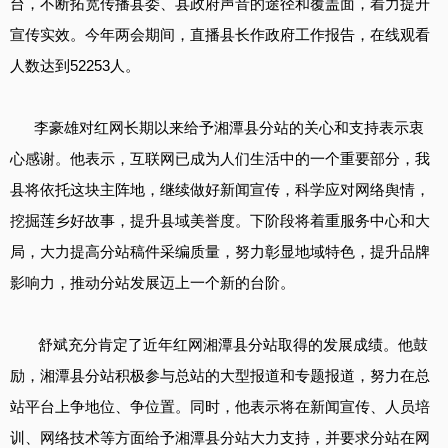
台，不断拓宽传播县委、县政府声音的途径和覆盖面，着力提升
宣传实效。今年两会期间，直播县长作政府工作报告，在线观看
人数达到52253人。
李豪雄对红网长期以来给予湘潭县分站的关心和支持表示衷
心感谢。他表示，互联网已成为人们生活中的一个重要部分，我
县将依托这块主阵地，继续做好新闻宣传，科学应对网络舆情，
挖掘莲乡好故事，提升县域美誉度。下阶段将着重服务中心和大
局，大力提高分站稿件采编质量，努力彰显地域特色，提升品牌
影响力，推动分站发展迈上一个新的台阶。
舒斌充分肯定了近年红网湘潭县分站取得的发展成绩。他鼓
励，湘潭县分站积极参与总站的大型报道和专题报道，努力在总
站平台上争地位、争位置。同时，他表示将在新闻宣传、人员培
训、网络技术等方面给予湘潭县分站大力支持，并要求分站在网