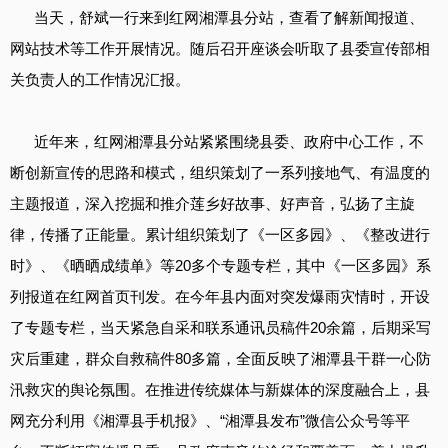
当天，舒斌一行来到红网湘潭县分站，查看了解新闻报道、
网站技术等工作开展情况。随后召开座谈会听取了县委宣传部相
关负责人的工作情况汇报。
近年来，红网湘潭县分站紧紧围绕县委、政府中心工作，不
断创新宣传的思路和模式，组织策划了一系列接地气、有温度的
主题报道，深入挖掘和推介莲乡好故事、好声音，弘扬了主旋
律，传播了正能量。累计组织策划了《一区多园》、《整改进行
时》、《晒晒成绩单》等20多个专题专栏，其中《一区多园》系
列报道在红网首页刊发。在今年县内面对突发爆雨灾情时，开设
了专题专栏，当天紧急自采和联系通讯员稿件20余篇，后期采写
灾后重建，群众自救稿件80多篇，全面反映了湘潭县干群一心防
汛救灾的舆论氛围。在推进传统媒体与新媒体的深度融合上，县
网充分利用《湘潭县手机报》、“湘潭县发布”微信公众号等平