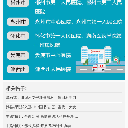
相关帖子:
乌石镇：组织村支书赴褒麓村、银田村学习 ...
我县胡思群入选《中国书法报》当代十大女 ...
中路铺镇：全面部署 民情家访活动拉开序 ...
中路铺镇：形式多样 开展“5·29计生协会 ...