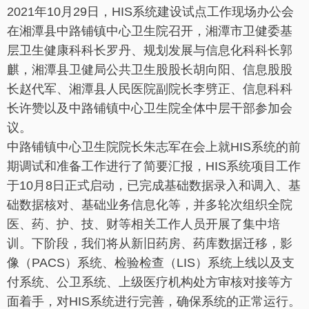
2021年10月29日，HIS系统建设试点工作现场办公会
在湘潭县中路铺镇中心卫生院召开，湘潭市卫健委基
层卫生健康科科长罗丹、规划发展与信息化科科长郭
麒，湘潭县卫健局公共卫生股股长胡向阳、信息股股
长赵代军、湘潭县人民医院副院长李劈正、信息科科
长许赞以及中路铺镇中心卫生院全体中层干部参加会
议。
中路铺镇中心卫生院院长朱志军在会上就HIS系统的前
期调试和准备工作进行了简要汇报，HIS系统项目工作
于10月8日正式启动，已完成基础数据录入和调入、基
础数据核对、基础业务信息化等，并多轮次组织全院
医、药、护、技、财等相关工作人员开展了集中培
训。下阶段，我们将从新旧药房、药库数据迁移，影
像（PACS）系统、检验检查（LIS）系统上线以及支
付系统、公卫系统、上级医疗机构处方审核对接等方
面着手，对HIS系统进行完善，确保系统的正常运行。