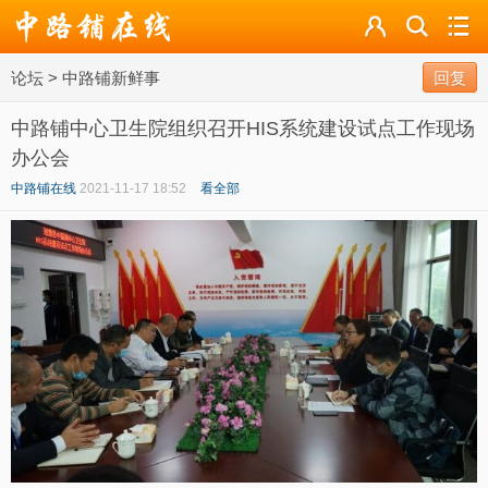
论坛
论坛
>
中路铺新鲜事
导读
回复
中路铺中心卫生院组织召开HIS系统建设试点工作现场
标签
办公会
广播
中路铺在线
2021-11-17 18:52
看全部