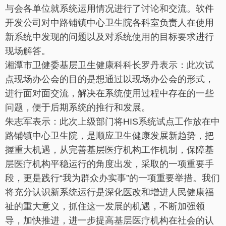
与会各单位就系统运用情况进行了讨论和交流。软件
开发公司对中路铺镇中心卫生院各科室负责人在使用
新系统中发现的问题以及对系统使用的目标要求进行
现场解答。
湘潭市卫健委基层卫生健康科科长罗丹表示：此次试
点现场办公会的目的是想通过以现场办公会的形式，
进行面对面交流，解决在系统使用过程中存在的一些
问题，便于后期系统的推行和发展。
朱志军表示：此次上级部门将HIS系统试点工作放在中
路铺镇中心卫生院，是顺应卫生健康发展新趋势，把
握重大机遇，从完善基层医疗机构工作机制，保障基
层医疗机构平稳运行的角度出发，采取的一项重要手
段，更是践行“我为群众办实事”的一项重要举措。我们
将充分认识新系统运行是深化医改和增进人民健康福
祉的重大意义，抓住这一发展的机遇，不断加强领
导，加快推进，进一步提高基层医疗机构在社会的认