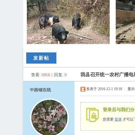
路
发新帖
我县召开统一农村广播电
查看:
6916
|
回复:
0
发表于 2016-12-1 19:18
|
显示
中路铺在线
登录后与我们分
铺
您需要
登录
才可以