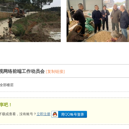
视网络前端工作动员会
[复制链接]
全部楼层
享吧！
下载或查看，没有账号？
立即注册