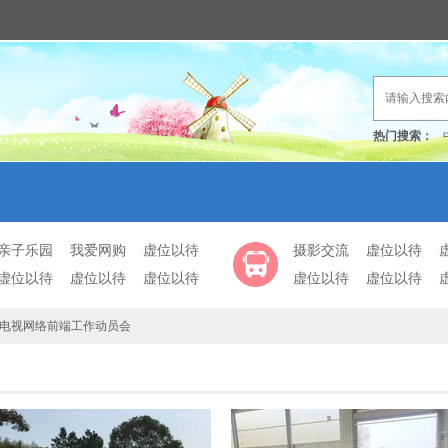
热门搜索：
亲子乐园
我爱网购
虚位以待
摄影交流
虚位以待
虚位以待
虚位以待
虚位以待
虚位以待
虚位以待
电视网络前端工作动员会