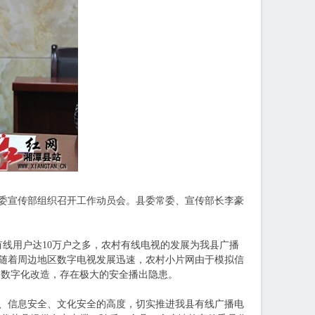
县委宣传部组织召开工作动员会。县委常委、宣传部长李豪
有线用户达10万户之多，农村有线电视的发展为我县广播
始，随着周边地区数字电视发展迅速，农村小片网由于模拟信
的数字化改造，存在极大的安全播出隐患。
、信息安全、文化安全的高度，切实推进我县有线广播电