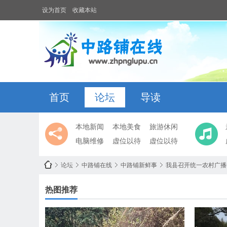
设为首页
收藏本站
首页
论坛
导读
本地新闻
本地美食
旅游休闲
电脑维修
虚位以待
虚位以待
论坛
中路铺在线
中路铺新鲜事
我县召开统一农村广播
热图推荐
中