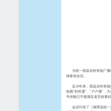
为统一我县农村有线广播
雄参加会议。
近20年来，我县农村有线电
电视“村村通”、“户户通”
号传输已不能满足老百姓看
会议印发了《湘潭县统一农