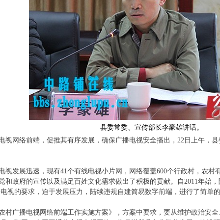
县委常委、宣传部长李豪雄讲话。
电视网络前端，促推其有序发展，确保广播电视安全播出，22日上午，
视发展迅速，现有41个有线电视小片网，网络覆盖600个行政村，农村
，为党和政府的宣传以及满足百姓文化需求做出了积极的贡献。自2011年
好电视的要求，迫于发展压力，陆续违规自建简易数字前端，进行了简单
村广播电视网络前端工作实施方案》，方案中要求，要从维护政治安全