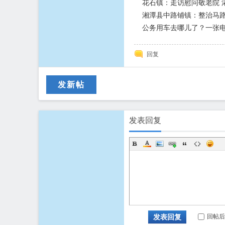
花石镇：走访慰问敬老院 
湘潭县中路铺镇：整治马
公务用车去哪儿了？一张
回复
发新帖
发表回复
回帖后
发表回复