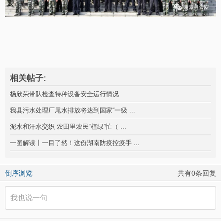
相关帖子:
杨欣荣带队检查特种设备安全运行情况
我县污水处理厂尾水排放将达到国家“一级 ...
泥水和汗水交织 农田里农民“植绿”忙（ ...
一图解读丨一目了然！这份湖南防疫控疫手 ...
倒序浏览
共有0条回复