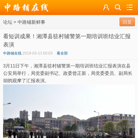
论坛
论坛
>
中路铺新鲜事
导读
回复
看短训成果！湘潭县驻村辅警第一期培训班结业汇报
标签
表演
广播
中路铺在线
2019-03-13 00:03
看全部
3月11日下午，湘潭县驻村辅警第一期培训班结业汇报表演在县
公安局举行，局党委副书记、政委曾正新，局党委委员、副局长
胡鹍观摩了汇报表演。