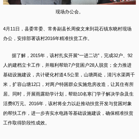
现场办公会。
4月11日，县委常委、常务副县长周俊文来到花石镇东晓村现场
办公，安排部署该村2016年精准扶贫工作。
据了解，2015年，该村扎实开展“一进二访”，完成32户、92
人的建档立卡工作，并顺利帮助7户贫困户28人脱贫；全力推进
基础设施建设，共计硬化村道4.5公里，山塘两处，清污水渠两千
米，扩容山塘12口，对两户特困群众实施危房改造，让其住有所
居。同时，开展雨露助学计划，帮助10名寒门学子解决学杂及生
活费8万元。2016年，该村将全力以赴推动扶贫开发与贫困对象
的帮扶工作，进一步夯实水电路等基础设施建设，确保精准扶贫
工作取得阶段性成效。