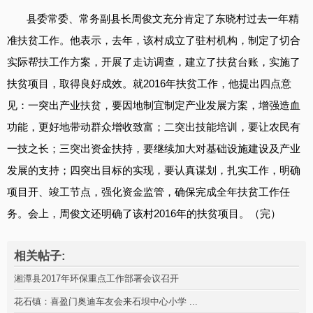
县委常委、常务副县长周俊文充分肯定了东晓村过去一年精
准扶贫工作。他表示，去年，该村成立了驻村机构，制定了切合
实际帮扶工作方案，开展了走访调查，建立了扶贫台账，实施了
扶贫项目，取得良好成效。就2016年扶贫工作，他提出四点意
见：一突出产业扶贫，要因地制宜制定产业发展方案，增强造血
功能，更好地带动群众增收致富；二突出技能培训，要让农民有
一技之长；三突出资金扶持，要继续加大对基础设施建设及产业
发展的支持；四突出目标的实现，要认真谋划，扎实工作，明确
项目开、竣工节点，强化资金监管，确保完成全年扶贫工作任
务。会上，周俊文还明确了该村2016年的扶贫项目。（完）
相关帖子:
湘潭县2017年环保重点工作部署会议召开
花石镇：喜盈门奥迪车友会来石坝中心小学 ...