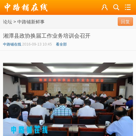
论坛
论坛
>
中路铺新鲜事
导读
回复
湘潭县政协换届工作业务培训会召开
标签
中路铺在线
2016-09-13 10:45
看全部
广播