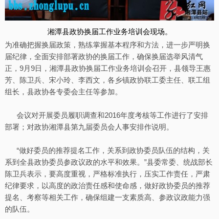
湘潭县政协换届工作业务培训会现场。
为准确把握换届政策，熟练掌握基本程序和方法，进一步严明换
届纪律，全面安排部署政协的换届工作，确保换届选举风清气
正，9月9日，湘潭县政协换届工作业务培训会召开，县领导王惠
芳、陈卫兵、宋小玲、李西文，各乡镇政协联工委主任、联工组
组长，县政协各专委会主任等参加。
会议对开展委员履职调查和2016年度考核等工作进行了安排
部署；对政协湘潭县第九届委员会人事安排作说明。
“做好委员的推荐提名工作，关系到政协委员队伍的结构，关
系到全县政协委员参政议政的水平和效果。”县委常委、统战部长
陈卫兵表示，要高度重视，严格标准执行，压实工作责任，严肃
纪律要求，以高度的政治责任感和使命感，做好政协委员的推荐
提名、考察等相关工作，确保组建一支素质高、参政议政能力强
的队伍。