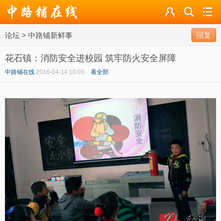
论坛
论坛
>
中路铺新鲜事
导读
回复
花石镇：消防安全进校园 筑牢防火安全屏障
标签
中路铺在线
2016-04-14 10:03
看全部
广播