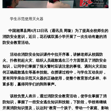
学生示范使用灭火器
中国湘潭县网4月13日讯（通讯员 周璇）
为了提高全校师生的
消防安全意识，近日，花石镇双溪小学开展了一次生动有趣的消
防安全教育活动。
活动在消防安全知识课件中拉开序幕，讲解老师从校园防
火、扑救初起火灾、组织人员疏散逃生三个方面普及了消防安全
知识，让同学们掌握了报火警时应该注意的事项、遇到火灾后如
何正确疏散逃生等基本技能。在授课过程中，与学生互动良好，
更有同学亲自示范灭火器的正确使用，使整个教育形式多样、丰
富多彩，赢得同学们的阵阵掌声。
该校负责人表示，通过消防安全教育活动，使学生掌握了消
防知识，掌握了一些安全逃生知识和技能，下阶段，学校将继续
开展消防知识普及，以达到“教育一个孩子、带动一个家庭、影响