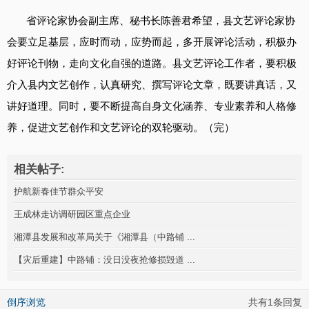
省评论家协会副主席、秘书长陈善君希望，县文艺评论家协
会要立足基层，应时而动，应势而起，多开展评论活动，积极办
好评论刊物，走向文化自强的道路。县文艺评论工作者，要积极
介入县内文艺创作，认真研究、撰写评论文章，既要讲真话，又
讲好道理。同时，要不断提高自身文化涵养、专业素养和人格修
养，促进文艺创作和文艺评论的双轮驱动。（完）
相关帖子:
护航新春佳节群众平安
王成林走访调研园区重点企业
湘潭县发展和改革局关于《湘潭县（中路铺 ...
【灾后重建】中路铺：没日没夜抢修损毁道 ...
倒序浏览
共有1条回复