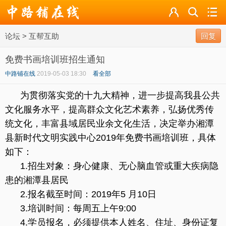
论坛
论坛
>
互帮互助
导读
回复
免费书画培训班招生通知
标签
中路铺在线
2019-05-03 18:30
看全部
广播
为贯彻落实党的十九大精神，进一步提高我县公共
文化服务水平，提高群众文化艺术素养，弘扬优秀传
统文化，丰富县域居民业余文化生活，决定举办湘潭
县新时代文明实践中心2019年免费书画培训班，具体
如下：
1.招生对象：身心健康、无心脑血管或重大疾病隐
患的湘潭县居民
2.报名截至时间：2019年5 月10日
3.培训时间：每周五上午9:00
4.学员报名，必须提供本人姓名、住址、身份证复