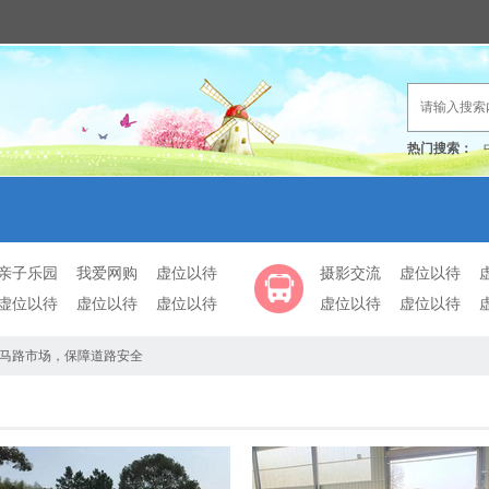
热门搜索：
亲子乐园
我爱网购
虚位以待
摄影交流
虚位以待
虚位以待
虚位以待
虚位以待
虚位以待
虚位以待
马路市场，保障道路安全