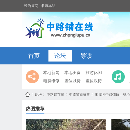
设为首页
收藏本站
首页
论坛
导读
本地新闻
本地美食
旅游休闲
电脑维修
虚位以待
虚位以待
论坛
中路铺在线
中路铺新鲜事
湘潭县中路铺镇：整治
热图推荐
中