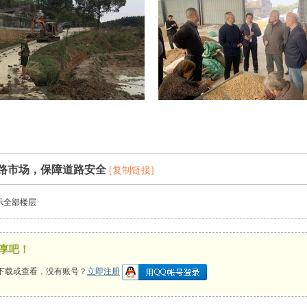
路市场，保障道路安全
[复制链接]
示全部楼层
享吧！
下载或查看，没有账号？
立即注册