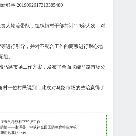
责人轮流带队，组织镇村干部共计120余人次，对
等进行引导，并对不配合工作的商贩进行耐心地
无阻。
马路市场工作方案，发布了全面取缔马路市场公
角村一位村民说到，此次对马路市场的整治赢得了
业厅来县考察林下经济工作
国防情——湘潭县一中获评全国国防教育特色学校
让我们远离职业病