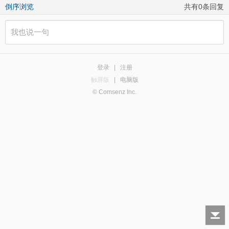
倒序浏览
共有0条回复
登录
|
注册
触屏版
|
电脑版
© Comsenz Inc.