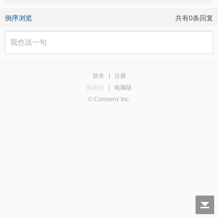
倒序浏览
共有0条回复
登录
|
注册
触屏版
|
电脑版
© Comsenz Inc.