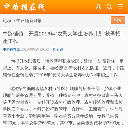
论坛
论坛
>
中路铺新鲜事
导读
回复
中路铺镇：开展2016年“农民大学生培养计划”秋季招
标签
生工作
广播
中路铺在线
2016-08-10 16:52
看全部
为提升农民素质，培养新型职业农民，建设一支“留得住、用
得上、有文化、懂技术、会经营”的新农村农民队伍。近日，中路
铺镇在全镇启动了2016年“农民大学生培养计划”秋季招生工作。
此次招生面向该镇各村（社区）现职与后备干部，乡镇企业
现职与后备管理人员，养殖、种植专业户，农村科技致富带头人
等优秀农村青年，专科开设农村行政管理、农村经济管理和畜牧
兽医三个专业，本科开设行政管理、会计学、工商管理、学前教
育四个专业，学制两年半，学员学费分两年缴纳，专科总学费
5320元，本科总学费6360元，其中市、县两级财政补助3700元，