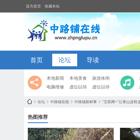
设为首页
收藏本站
首页
论坛
导读
本地新闻
本地美食
旅游休闲
电脑维修
虚位以待
虚位以待
论坛
中路铺在线
中路铺新鲜事
“互联网+”让青山皮鞋
热图推荐
中