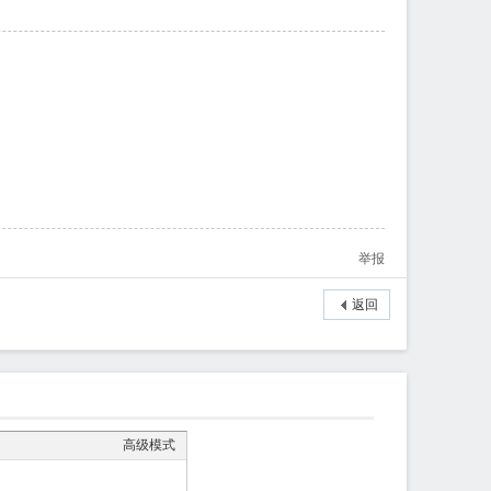
举报
返回
高级模式