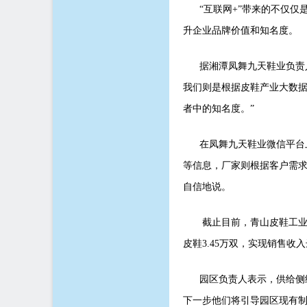
“互联网+”带来的不仅仅
升企业品牌价值和知名度。
据湘潭凤舞九天鞋业负责人
我们则是根据皮鞋产业大数
者中的知名度。”
在凤舞九天鞋业微信平台上
等信息，厂家则根据客户需求
自信地说。
截止目前，青山皮鞋工业园依
皮鞋3.45万双，实现销售收入
园区负责人表示，供给侧结构
下一步他们将引导园区现有制