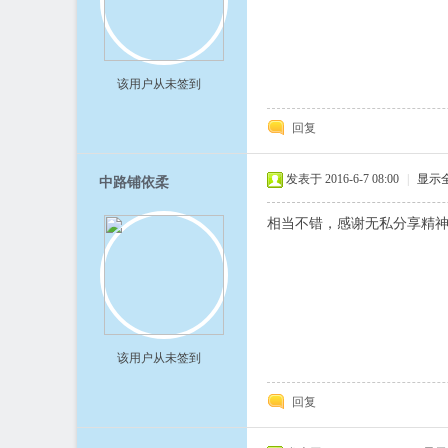
该用户从未签到
回复
发表于 2016-6-7 08:00
|
显示
中路铺依柔
相当不错，感谢无私分享精
该用户从未签到
回复