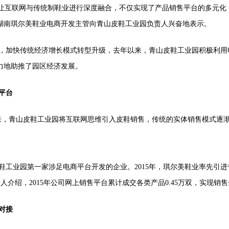
让互联网与传统制鞋业进行深度融合，不仅实现了产品销售平台的多元化
湖南琪尔美鞋业电商开发主管向青山皮鞋工业园负责人兴奋地表示。
加快传统经济增长模式转型升级，去年以来，青山皮鞋工业园积极利用电
有力地助推了园区经济发展。
平台
来，青山皮鞋工业园将互联网思维引入皮鞋销售，传统的实体销售模式逐
业园第一家涉足电商平台开发的企业。2015年，琪尔美鞋业率先引进
介绍，2015年公司网上销售平台累计成交各类产品0.45万双，实现销售
对接