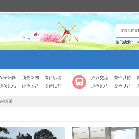
热门搜索：
亲子乐园
我爱网购
虚位以待
摄影交流
虚位以待
虚位以待
虚位以待
虚位以待
虚位以待
虚位以待
走得更远