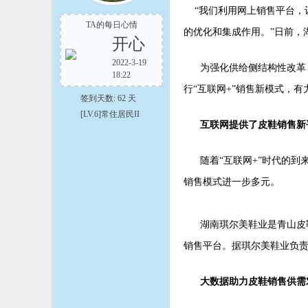
“我们利用网上销售平台，
TA的每日心情
的优化和集成作用。”日前，
开心
2022-3-19
为强化供给侧结构性改革，
18:22
在
行“互联网+”销售新模式，
签到天数: 62 天
[LV.6]常住居民II
互联网提供了皮鞋销售新
随着“互联网+”时代的到
销售模式进一步多元。
线
湖南琪尔美鞋业是青山皮鞋工
销售平台。据琪尔美鞋业负责人
大数据助力皮鞋销售供需