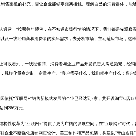
是销售渠道的补充，更让企业能够零距离接触、理解自己的消费群体，能
透露，“按照往年惯例，在不知道市场行情的情况下，我们都是先观察温
据以及一线经销商和消费者的实际需求，去分析市场，主动适应市场，这
可以看到，一线经销商、消费者与企业产品开发负责人沟通频繁，经销
，规模化量身定制、定量生产。“客户需要什么，我们就生产什么；客户
托“互联网+”销售新模式发展的企业已经达到7家，共开设淘宝C店12家
达到286万元。
性改革为“互联网+”提供了更为广阔的发展空间，在“互联网+”时代
鞋企业不断强化店铺网页设计、美工制作和产品包装，构建以“青山皮鞋”