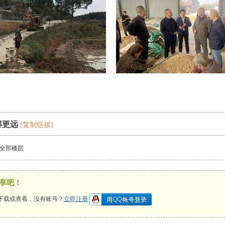
得更远
[复制链接]
全部楼层
享吧！
下载或查看，没有账号？
立即注册