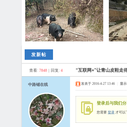
路
发新帖
“互联网+”让青山皮鞋走
查看:
7848
|
回复:
4
发表于 2016-4-27 13:46
|
显示
中路铺在线
登录后与我们分
铺
您需要
登录
才可以