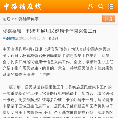
论坛
论坛
>
中路铺新鲜事
导读
回复
杨嘉桥镇：积极开展居民健康卡信息采集工作
标签
中路铺在线
2016-04-08 10:55
看全部
广播
中国湘潭县网4月7日讯（通讯员 谭美）为认真落实国家惠民政
策，近日，杨嘉桥镇召开居民健康卡信息采集工作培训、动员
会，扎实开展居民健康卡信息采集工作。会上，该镇计生办主任
介绍了推广居民健康卡的目的、意义，并就居民健康卡信息采集
系统的操作应用进行了讲解。
据了解，居民基础数据采集工作，是实施居民健康卡工作的
一项重要基础性工作，它集医疗机构就诊卡、新农合、城乡医保
一卡通、免疫预防接种证等多种证、卡的功能于一身，居民健康
卡是基于区域卫生信息平台、居民电子健康档案和医疗机构电子
病历，可用于居民身份识别、个人基本健康信息存储、实现跨区