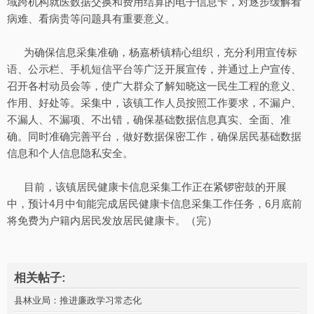
域跨机构就医数据交换和费用结算的电子信息卡，对逐步缓解看
病难、看病贵等问题具有重要意义。
为确保信息采集准确，杨嘉桥镇精心组织，充分利用宣传标
语、公示栏、手机短信平台等广泛开展宣传，并通过上户宣传、
召开各村动员会等，使广大群众了解知晓这一民生工程的意义、
作用、好处等。采集中，该镇工作人员按照工作要求，不漏户、
不漏人、不漏项、不出错，确保基础数据信息真实、全面、准
确。同时准确完善平台，做好数据保密工作，确保居民基础数据
信息和个人信息隐私安全。
目前，该镇居民健康卡信息采集工作正在紧锣密鼓的开展
中，预计4月中旬能完成居民健康卡信息采集工作任务，6月底前
将免费为户籍内居民发放居民健康卡。（完）
相关帖子:
县林业局：推进廉政学习常态化