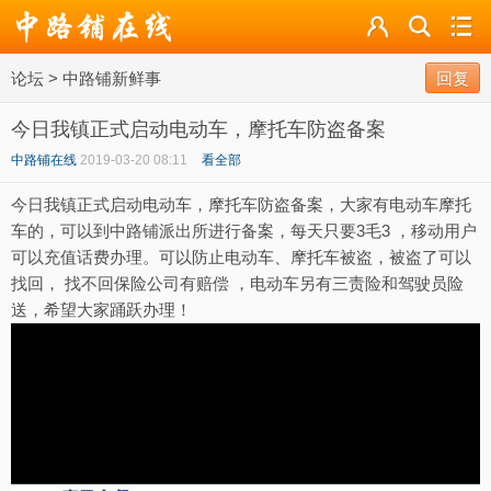
论坛
论坛
>
中路铺新鲜事
导读
回复
今日我镇正式启动电动车，摩托车防盗备案
标签
中路铺在线
2019-03-20 08:11
看全部
广播
今日我镇正式启动电动车，摩托车防盗备案，大家有电动车摩托
车的，可以到中路铺派出所进行备案，每天只要3毛3 ，移动用户
可以充值话费办理。可以防止电动车、摩托车被盗，被盗了可以
找回， 找不回保险公司有赔偿 ，电动车另有三责险和驾驶员险
送，希望大家踊跃办理！