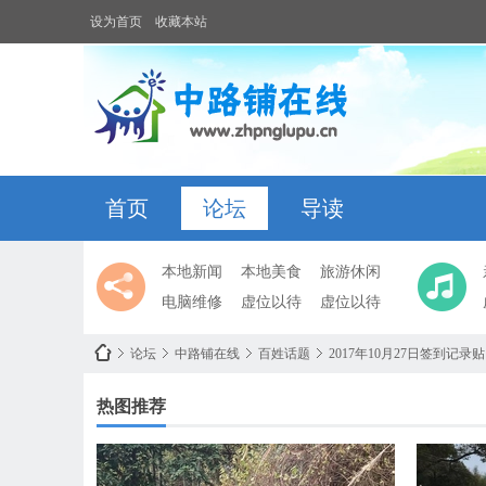
设为首页
收藏本站
首页
论坛
导读
本地新闻
本地美食
旅游休闲
电脑维修
虚位以待
虚位以待
论坛
中路铺在线
百姓话题
2017年10月27日签到记录贴
热图推荐
中