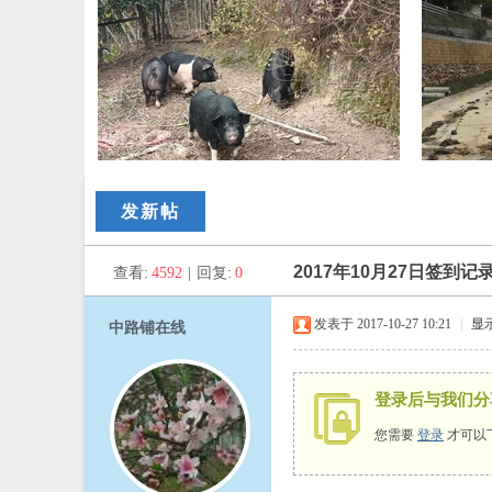
路
发新帖
2017年10月27日签到记
查看:
4592
|
回复:
0
发表于 2017-10-27 10:21
|
显
中路铺在线
登录后与我们分
铺
您需要
登录
才可以