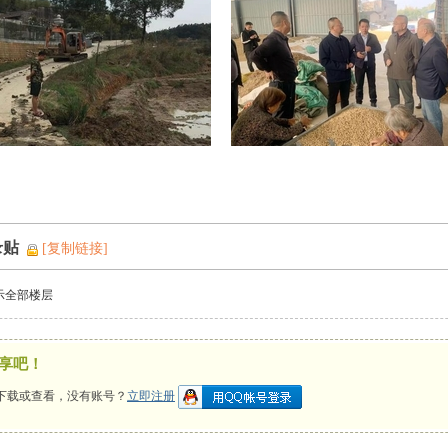
录贴
[复制链接]
示全部楼层
享吧！
下载或查看，没有账号？
立即注册