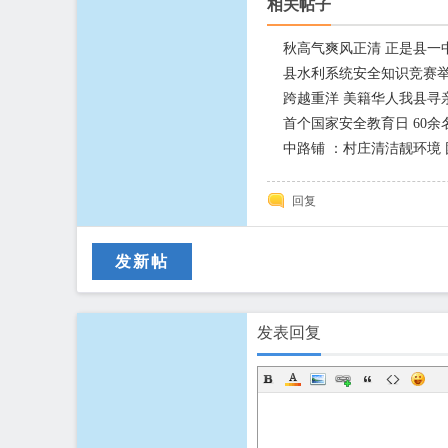
相关帖子
秋高气爽风正清 正是县一
县水利系统安全知识竞赛
跨越重洋 美籍华人我县寻
首个国家安全教育日 60
中路铺 ：村庄清洁靓环境
回复
发新帖
发表回复