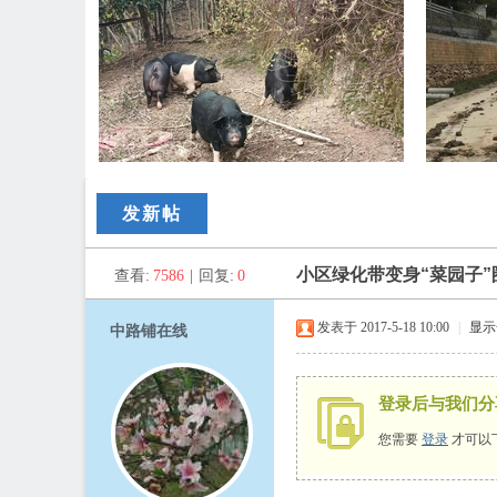
路
发新帖
小区绿化带变身“菜园子
查看:
7586
|
回复:
0
发表于 2017-5-18 10:00
|
显示
中路铺在线
登录后与我们分
铺
您需要
登录
才可以