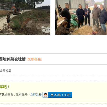
”圈地种菜被吐槽
[复制链接]
全部楼层
享吧！
下载或查看，没有账号？
立即注册