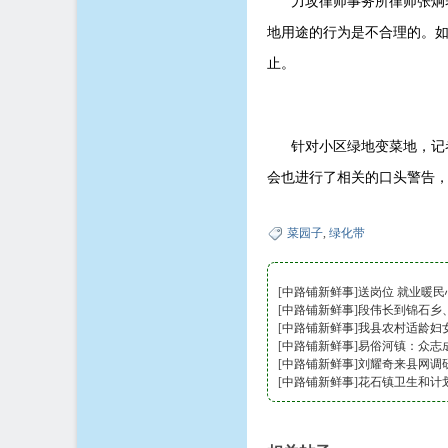
力攻律师事务所律师张炯表
地用途的行为是不合理的。
止。
针对小区绿地变菜地，记者
会也进行了相关的口头警告
菜园子
,
绿化带
[
中路铺新鲜事
]
送岗位 就业暖民
[
中路铺新鲜事
]
段伟长到锦石乡
[
中路铺新鲜事
]
我县农村适龄妇
[
中路铺新鲜事
]
易俗河镇：众志
[
中路铺新鲜事
]
刘耀奇来县网调研
[
中路铺新鲜事
]
花石镇卫生和计