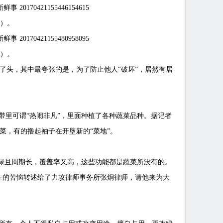
一）。
二）。
了头，其中最夸张的是，为了防止他人“破坏”，居然有居
里可谓“热闹非凡”，里面种植了各种蔬菜品种。据记者
菜，有的撸起袖子在开垦新的“菜地”。
绿且周期长，覆盖率又高，这些功能都是蔬菜所没有的。
生的苦恼转述给了力攻律师事务所张炯律师，请他来为大