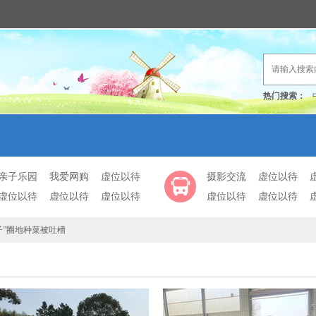
热门搜索：
亲子乐园
我爱网购
虚位以待
摄影交流
虚位以待
虚位以待
虚位以待
虚位以待
虚位以待
虚位以待
子”圈地种菜被吐槽