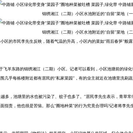
锦绣湘江（二期）小区水池附近的“自留”菜地（
锦绣湘江（二期）小区水池附近的“自留”菜地（
小区的市民李先生反映，随着气温的升高，小区内的菜如“雨后春笋”般露
飞羊东路的锦绣湘江（二期）小区。记者可以看到，小区池塘前的绿化带
围几乎每栋楼附近都有居民的“私家菜园”，有的业主就近在池塘里洗刷蔬
越多，池塘里的水也被污染了、蚊子也多了。”居民李先生表示，青草常
面指责，他也很是苦恼。那么“圈地种菜”的行为究竟合理吗?记者将李先