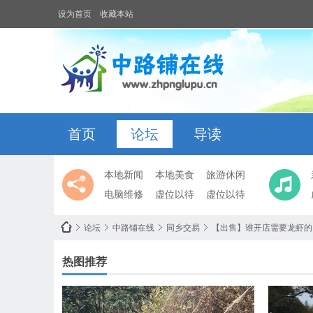
设为首页
收藏本站
首页
论坛
导读
本地新闻
本地美食
旅游休闲
电脑维修
虚位以待
虚位以待
论坛
中路铺在线
同乡交易
【出售】谁开店需要龙虾的
热图推荐
中