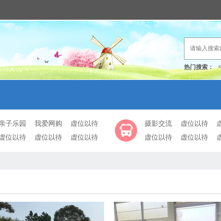
热门搜索：
亲子乐园
我爱网购
虚位以待
摄影交流
虚位以待
虚位以待
虚位以待
虚位以待
虚位以待
虚位以待