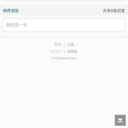
倒序浏览
共有0条回复
登录
|
注册
触屏版
|
电脑版
© Comsenz Inc.