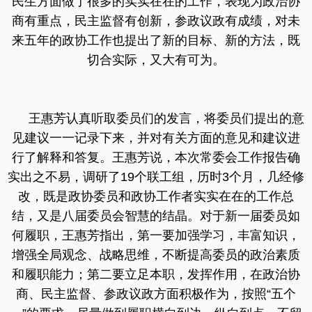
民生方面做了很多的实实在在的工作，表现为政治协
商有重点，民主监督有创新，参政议政有成绩，对未
来五年的政协工作也提出了新的目标、新的方法，既
切合实际，又大有可为。
王惠芳认真听取委员们的发言，将委员们提出的意
见建议一一记录下来，并对有关方面的意见和建议进
行了解释和答复。王惠芳说，本次常委会工作报告确
实出之不易，调研了19个联工组，历时3个月，几经修
改，既是政协委员和政协工作者实实在在的工作总
结，又是八届委员会智慧的结晶。对于新一届委员如
何履职，王惠芳指出，第一要加强学习，丰富知识，
增强全局观念、战略思维，不断提高委员的政治素质
和履职能力；第二要立足本职，发挥作用，在政治协
商、民主监督、参政议政方面积极作为，按照“五个