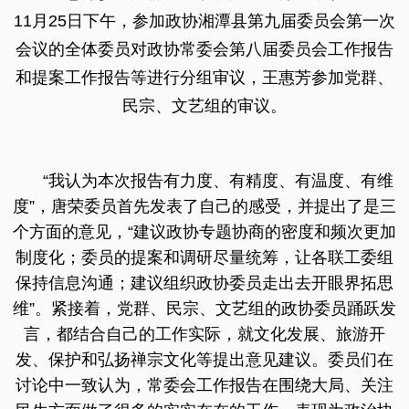
11月25日下午，参加政协湘潭县第九届委员会第一次
会议的全体委员对政协常委会第八届委员会工作报告
和提案工作报告等进行分组审议，王惠芳参加党群、
民宗、文艺组的审议。
“我认为本次报告有力度、有精度、有温度、有维
度”，唐荣委员首先发表了自己的感受，并提出了是三
个方面的意见，“建议政协专题协商的密度和频次更加
制度化；委员的提案和调研尽量统筹，让各联工委组
保持信息沟通；建议组织政协委员走出去开眼界拓思
维”。紧接着，党群、民宗、文艺组的政协委员踊跃发
言，都结合自己的工作实际，就文化发展、旅游开
发、保护和弘扬禅宗文化等提出意见建议。委员们在
讨论中一致认为，常委会工作报告在围绕大局、关注