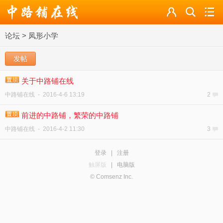
论坛
论坛
>
凤形小学
导读
发帖
标签
关于中路铺在线
广播
中路铺在线
-
2016-4-6 13:19
2
前进的中路铺，繁荣的中路铺
中路铺在线
-
2016-4-2 11:30
3
登录
|
注册
触屏版
|
电脑版
© Comsenz Inc.