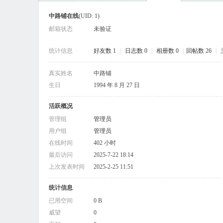
中路铺在线
(UID: 1)
邮箱状态
未验证
统计信息
好友数 1
|
日志数 0
|
相册数 0
|
回帖数 26
|
真实姓名
中路铺
路
生日
1994 年 8 月 27 日
活跃概况
管理组
管理员
用户组
管理员
在线时间
402 小时
最后访问
2025-7-22 18:14
上次发表时间
2025-2-25 11:51
铺
统计信息
已用空间
0 B
威望
0