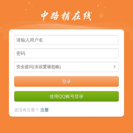
论坛
导读
标签
广播
安全提问(未设置请忽略)
登录
使用QQ账号登录
还没有注册？
注册